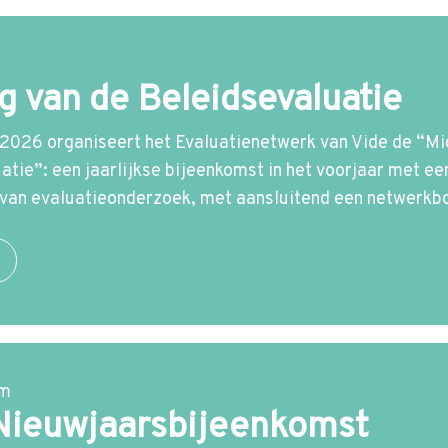
 van de Beleidsevaluatie
2026 organiseert het Evaluatienetwerk van Vide de “M
atie”: een jaarlijkse bijeenkomst in het voorjaar met e
van evaluatieonderzoek, met aansluitend een netwerkbo
am
Nieuwjaarsbijeenkomst