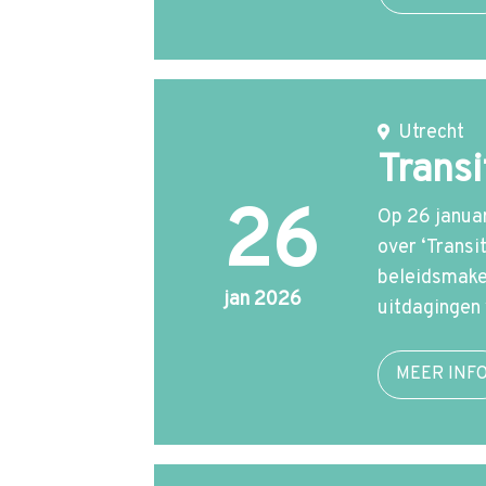
Utrecht
Transi
26
Op 26 januar
over ‘Transi
beleidsmake
jan 2026
uitdagingen
MEER INF