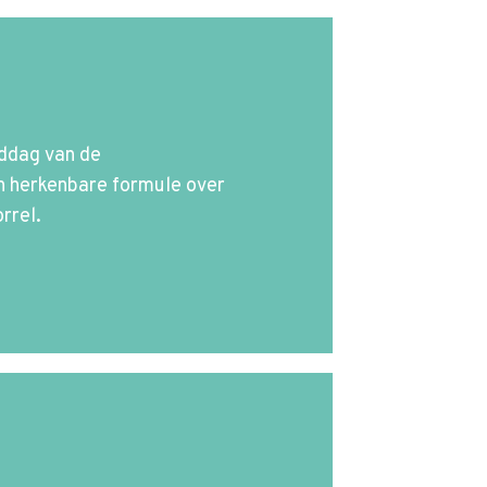
iddag van de
en herkenbare formule over
rrel.