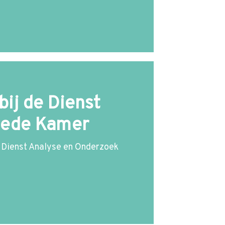
ij de Dienst
eede Kamer
de Dienst Analyse en Onderzoek