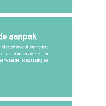
nde aanpak
 interactieve bijeenkomst
an ervaren onderzoekers en
meerwaarde, toepassing en