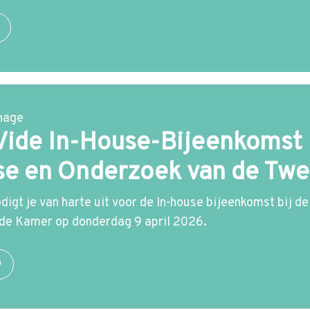
hage
Vide In-House-Bijeenkomst b
se en Onderzoek van de Tw
digt je van harte uit voor de In-house bijeenkomst bij 
de Kamer op donderdag 9 april 2026.
O