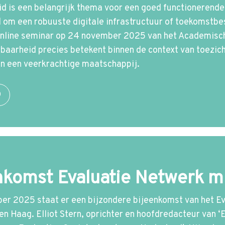
d is een belangrijk thema voor een goed functionerende
 om een robuuste digitale infrastructuur of toekomstbe
 online seminar op 24 november 2025 van het Academisc
aarheid precies betekent binnen de context van toezic
an een veerkrachtige maatschappij.
O
nkomst Evaluatie Netwerk me
er 2025 staat er een bijzondere bijeenkomst van het E
en Haag. Elliot Stern, oprichter en hoofdredacteur van ‘