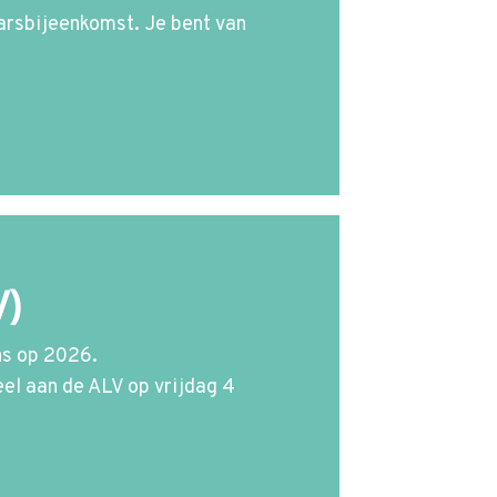
arsbijeenkomst.
Je bent van
V)
ons op 2026.
el aan de ALV op vrijdag 4