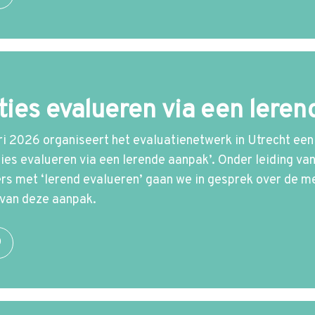
ties evalueren via een lere
i 2026 organiseert het evaluatienetwerk in Utrecht een
ties evalueren via een lerende aanpak’. Onder leiding v
rs met ‘lerend evalueren’ gaan we in gesprek over de 
 van deze aanpak.
O