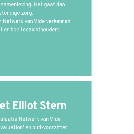
 samenleving. Het gaat dan
stendige zorg.
h Netwerk van Vide verkennen
ht en hoe toezichthouders
t Elliot Stern
valuatie Netwerk van Vide
Evaluation’ en oud-voorzitter