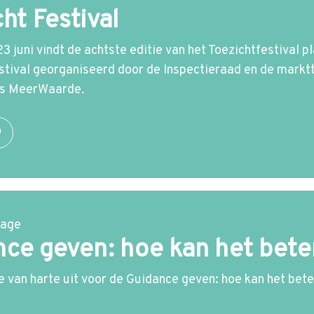
ht Festival
3 juni vindt de achtste editie van het Toezichtfestival p
estival georganiseerd door de Inspectieraad en de mark
 is MeerWaarde
.
O
hage
ce geven: hoe kan het bete
je van harte uit voor de Guidance geven: hoe kan het be