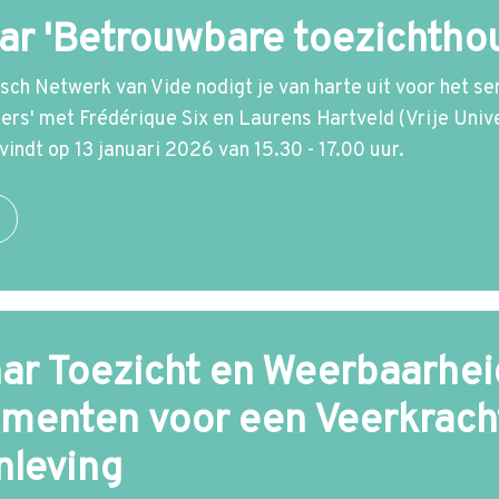
r 'Betrouwbare toezichtho
ch Netwerk van Vide nodigt je van harte uit voor het s
ers' met Frédérique Six en Laurens Hartveld (Vrije Univ
indt op 13 januari 2026 van 15.30 - 17.00 uur.
ar Toezicht en Weerbaarhei
menten voor een Veerkrach
leving