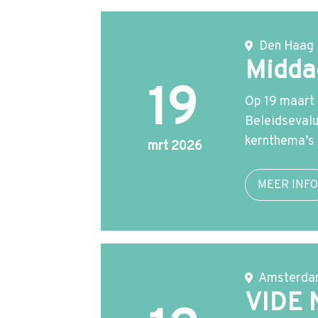
Den Haag
Middag
19
Op 19 maart 
Beleidsevalu
kernthema’s 
mrt 2026
MEER INFO
Amsterd
VIDE 