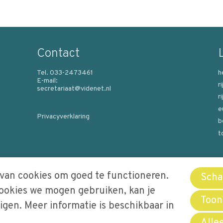
Contact
Tel. 033-2473461
h
E-mail:
r
secretariaat@videnet.nl
r
e
Privacyverklaring
b
t
van cookies om goed te functioneren.
Schak
cookies we mogen gebruiken, kan je
Toon
igen. Meer informatie is beschikbaar in
Alle