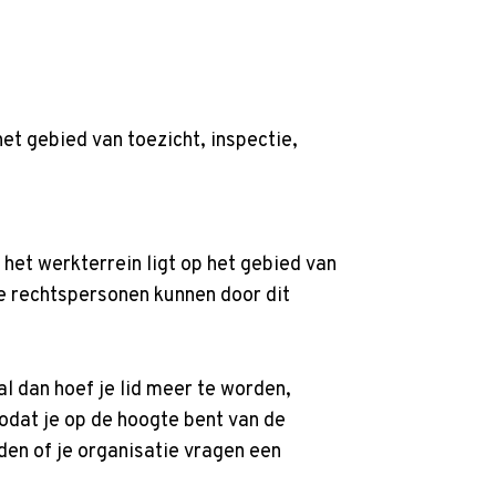
Zoek
et gebied van toezicht, inspectie,
 het werkterrein ligt op het gebied van
e rechtspersonen kunnen door dit
val dan hoef je lid meer te worden,
odat je op de hoogte bent van de
rden of je organisatie vragen een