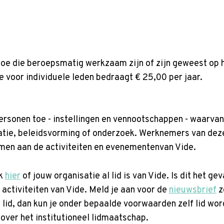
 toe die beroepsmatig werkzaam zijn of zijn geweest op h
e voor individuele leden bedraagt € 25,00 per jaar.
spersonen toe - instellingen en vennootschappen - waarvan
uatie, beleidsvorming of onderzoek. Werknemers van dez
men aan de activiteiten en evenementenvan Vide.
ck
hier
of jouw organisatie al lid is van Vide. Is dit het ge
activiteiten van Vide. Meld je aan voor de
nieuwsbrief
z
en lid, dan kun je onder bepaalde voorwaarden zelf lid wo
over het institutioneel lidmaatschap.