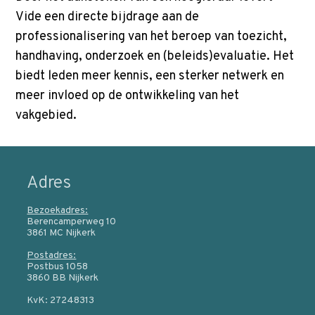
Vide een directe bijdrage aan de
professionalisering van het beroep van toezicht,
handhaving, onderzoek en (beleids)evaluatie. Het
biedt leden meer kennis, een sterker netwerk en
meer invloed op de ontwikkeling van het
vakgebied.
Adres
Bezoekadres:
Berencamperweg 10
3861 MC Nijkerk
Postadres:
Postbus 1058
3860 BB Nijkerk
KvK: 27248313