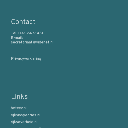
Contact
Tel. 033-2473461
E-mail:
secretariaat@videnet.nl
Privacyverklaring
Links
hetccv.nl
rijksinspecties.nl
rijksoverheid.nl