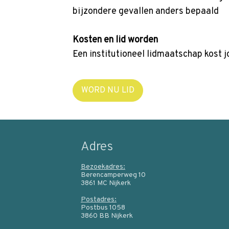
bijzondere gevallen anders bepaald
Kosten en lid worden
Een institutioneel lidmaatschap kost j
WORD NU LID
Adres
Bezoekadres:
Berencamperweg 10
3861 MC Nijkerk
Postadres:
Postbus 1058
3860 BB Nijkerk