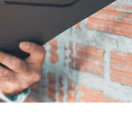
Netwerken
Bibliotheek
Word lid
Contact
Zoek