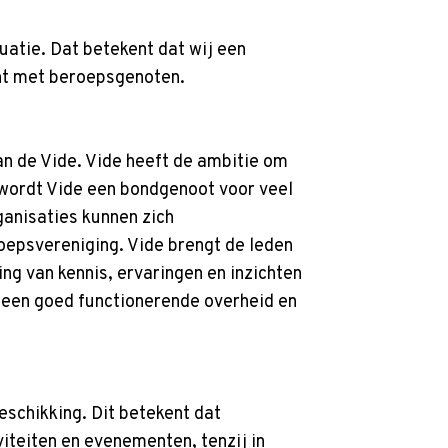
luatie. Dat betekent dat wij een
cht met beroepsgenoten.
aan de Vide. Vide heeft de ambitie om
e wordt Vide een bondgenoot voor veel
anisaties kunnen zich
roepsvereniging. Vide brengt de leden
ng van kennis, ervaringen en inzichten
n een goed functionerende overheid en
schikking. Dit betekent dat
teiten en evenementen, tenzij in