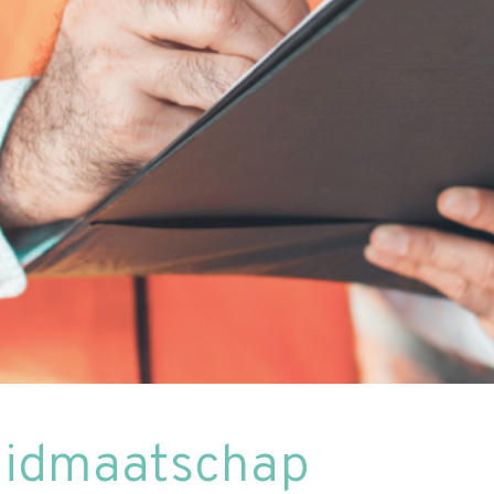
 lidmaatschap