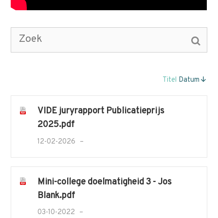
Titel
Datum
VIDE juryrapport Publicatieprijs
2025.pdf
12-02-2026
Mini-college doelmatigheid 3 - Jos
Blank.pdf
03-10-2022