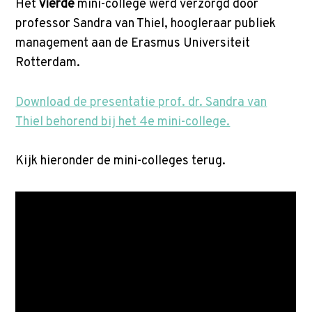
Het
vierde
mini-college werd verzorgd door
professor Sandra van Thiel, hoogleraar publiek
management aan de Erasmus Universiteit
Rotterdam.
Download de presentatie prof. dr. Sandra van
Thiel behorend bij het 4e mini-college.
Kijk hieronder de mini-colleges terug.