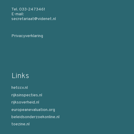
Tel. 033-2473461
E-mail:
secretariaat@videnet.nl
Privacyverklaring
Links
hetccv.nl
rijksinspecties.nl
rijksoverheid.nl
europeanevaluation.org
beleidsonderzoekonline.nl
toezine.nl