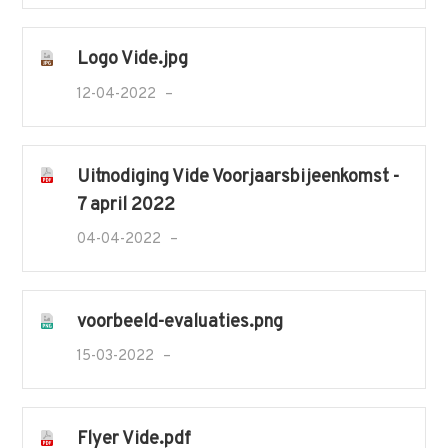
Logo Vide.jpg
12-04-2022
Uitnodiging Vide Voorjaarsbijeenkomst -
7 april 2022
04-04-2022
voorbeeld-evaluaties.png
15-03-2022
Flyer Vide.pdf