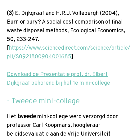
(3)
E. Dijkgraaf and H.R.J. Vollebergh (2004),
Burn or bury? A social cost comparison of final
waste disposal methods, Ecological Economics,
50, 233-247.
[
https://www.sciencedirect.com/science/article/
pii/S0921800904001685
]
Download de Presentatie prof. dr. Elbert
Dijkgraaf behorend bij het 1e mini-college
- Tweede mini-college
Het
tweede
mini-college werd verzorgd door
professor Carl Koopmans, hoogleraar
beleidsevaluatie aan de Vrije Universiteit