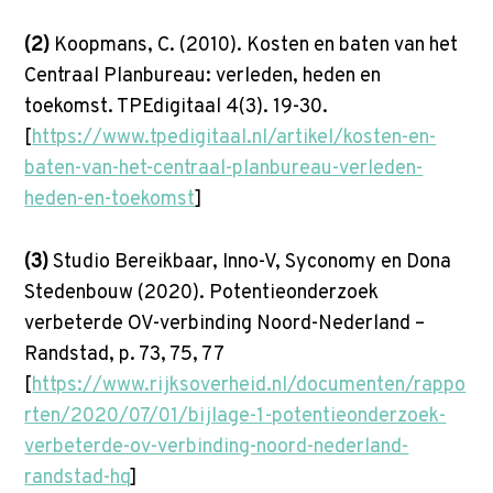
(2)
Koopmans, C. (2010). Kosten en baten van het
Centraal Planbureau: verleden, heden en
toekomst. TPEdigitaal 4(3). 19-30.
[
https://www.tpedigitaal.nl/artikel/kosten-en-
baten-van-het-centraal-planbureau-verleden-
heden-en-toekomst
]
(3)
Studio Bereikbaar, Inno-V, Syconomy en Dona
Stedenbouw (2020). Potentieonderzoek
verbeterde OV-verbinding Noord-Nederland –
Randstad, p. 73, 75, 77
[
https://www.rijksoverheid.nl/documenten/rappo
rten/2020/07/01/bijlage-1-potentieonderzoek-
verbeterde-ov-verbinding-noord-nederland-
randstad-hq
]