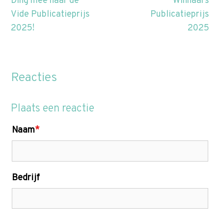
Ding mee naar de
Winnaars
Vide Publicatieprijs
Publicatieprijs
2025!
2025
Reacties
Plaats een reactie
Naam
*
Bedrijf