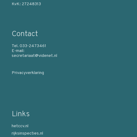
KvK: 27248313
Contact
Tel. 033-2473461
E-mail:
secretariaat@videnet.nl
Privacyverklaring
Links
hetccv.nl
rijksinspecties.nl