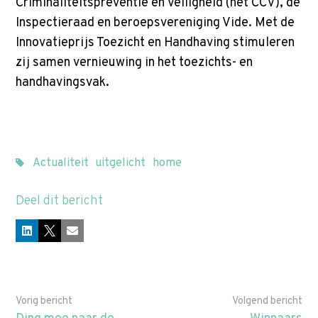
Criminaliteitspreventie en Veiligheid (het CCV), de
Inspectieraad en beroepsvereniging Vide. Met de
Innovatieprijs Toezicht en Handhaving stimuleren
zij samen vernieuwing in het toezichts- en
handhavingsvak.
Actualiteit
uitgelicht
home
Deel dit bericht
LinkedIn
X
E-mail
Vorig bericht
Volgend bericht