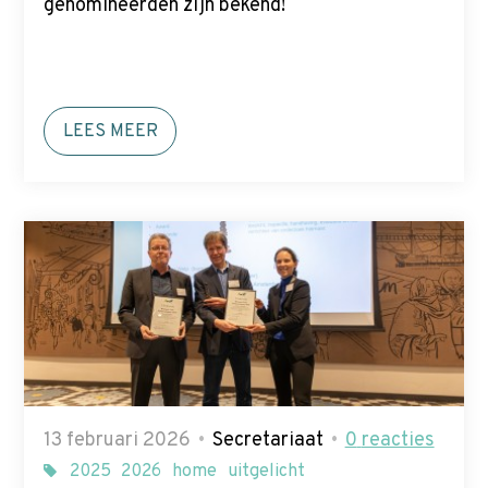
genomineerden zijn bekend!
LEES MEER
13 februari 2026
Secretariaat
0
reacties
2025
2026
home
uitgelicht