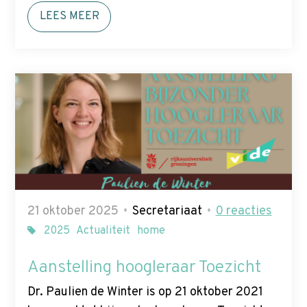
LEES MEER
21 oktober 2025
Secretariaat
0
reacties
2025
Actualiteit
home
Aanstelling hoogleraar Toezicht
Dr. Paulien de Winter is op 21 oktober 2021