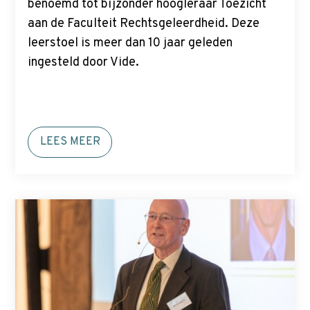
benoemd tot bijzonder hoogleraar Toezicht
aan de Faculteit Rechtsgeleerdheid. Deze
leerstoel is meer dan 10 jaar geleden
ingesteld door Vide.
LEES MEER