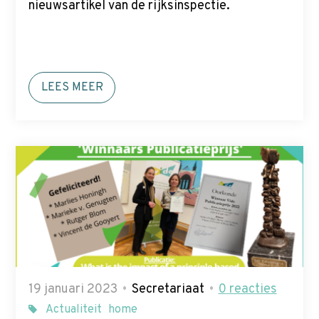
nieuwsartikel van de rijksinspectie.
LEES MEER
19 januari 2023
Secretariaat
0
reacties
Actualiteit
home