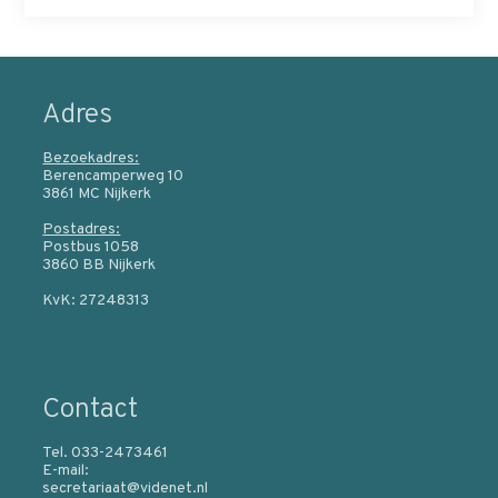
Adres
Bezoekadres:
Berencamperweg 10
3861 MC Nijkerk
Postadres:
Postbus 1058
3860 BB Nijkerk
KvK: 27248313
Contact
Tel. 033-2473461
E-mail:
secretariaat@videnet.nl