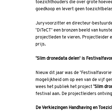
toezichthouders die over grote hoevee
goedkoop en levert geen toezichtbelas
Juryvoorzitter en directeur-bestuurd
‘DiTeCT’ een bronzen beeld van kuns
projectleden te vieren. Projectleider
prijs.
‘Slim dronedata delen’ is Festivalfavo
Nieuw dit jaar was de ‘Festivalfavorie
mogelijkheid om op een van de vijf 
wees het publiek het project
‘Slim dro
festival aan. De projectleiders ontvin
De Verkiezingen Handhaving en Toezic