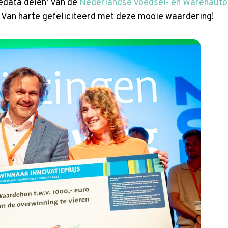
edata delen’ van de
Nederlandse Voedsel- en Warenauto
t. Van harte gefeliciteerd met deze mooie waardering!