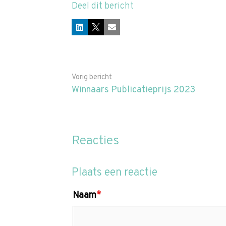
Deel dit bericht
LinkedIn
X
E-mail
Vorig bericht
Winnaars Publicatieprijs 2023
Reacties
Plaats een reactie
Naam
*