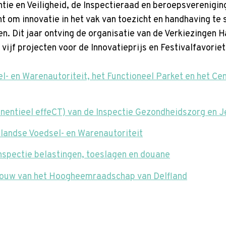
tie en Veiligheid, de Inspectieraad en beroepsverenigin
t om innovatie in het vak van toezicht en handhaving te 
n. Dit jaar ontving de organisatie van de Verkiezingen 
ijf projecten voor de Innovatieprijs en Festivalfavoriet
- en Warenautoriteit, het Functioneel Parket en het Cen
onentieel effeCT) van de Inspectie Gezondheidszorg en 
landse Voedsel- en Warenautoriteit
spectie belastingen, toeslagen en douane
bouw van het Hoogheemraadschap van Delfland