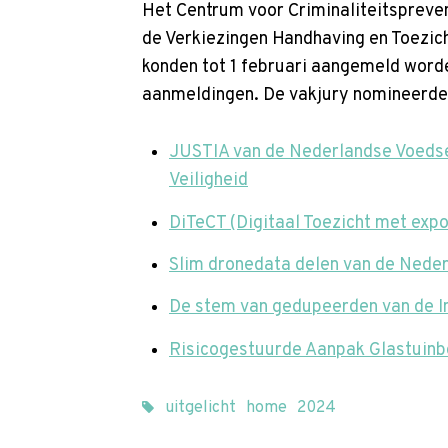
Het Centrum voor Criminaliteitspreven
de Verkiezingen Handhaving en Toezich
konden tot 1 februari aangemeld worde
aanmeldingen. De vakjury nomineerde v
JUSTIA van de Nederlandse Voedsel
Veiligheid
DiTeCT (Digitaal Toezicht met exp
Slim dronedata delen van de Neder
De stem van gedupeerden van de In
Risicogestuurde Aanpak Glastuin
uitgelicht
home
2024