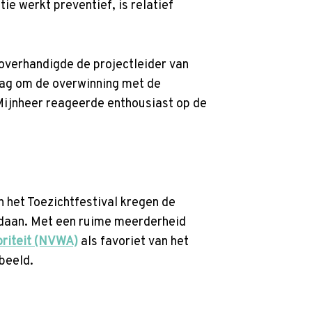
e werkt preventief, is relatief
overhandigde de projectleider van
ag om de overwinning met de
 Mijnheer reageerde enthousiast op de
n het Toezichtfestival kregen de
edaan. Met een ruime meerderheid
riteit (NVWA)
als favoriet van het
beeld.