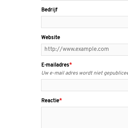
Bedrijf
Website
E-mailadres
*
Uw e-mail adres wordt niet gepublice
Reactie
*