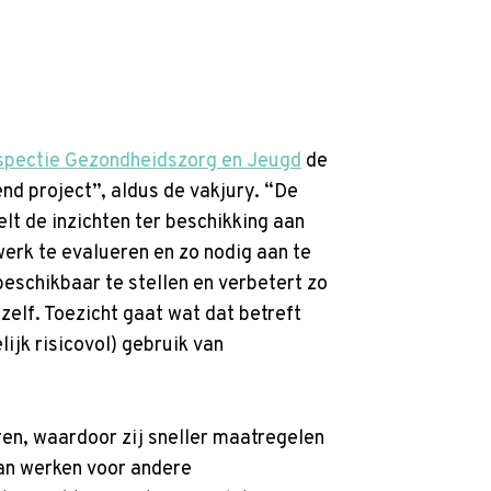
spectie Gezondheidszorg en Jeugd
de
end project”, aldus de vakjury. “De
t de inzichten ter beschikking aan
werk te evalueren en zo nodig aan te
beschikbaar te stellen en verbetert zo
zelf. Toezicht gaat wat dat betreft
jk risicovol) gebruik van
ren, waardoor zij sneller maatregelen
kan werken voor andere