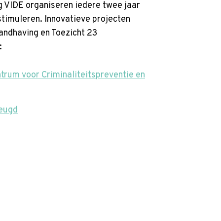
g VIDE organiseren iedere twee jaar
stimuleren. Innovatieve projecten
Handhaving en Toezicht 23
:
trum voor Criminaliteitspreventie en
Jeugd