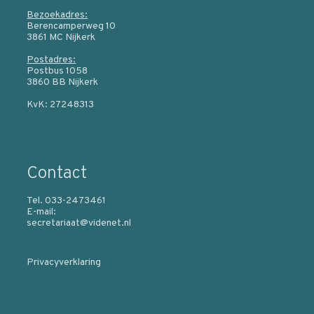
Bezoekadres:
Berencamperweg 10
3861 MC Nijkerk
Postadres:
Postbus 1058
3860 BB Nijkerk
KvK: 27248313
Contact
Tel. 033-2473461
E-mail:
secretariaat@videnet.nl
Privacyverklaring