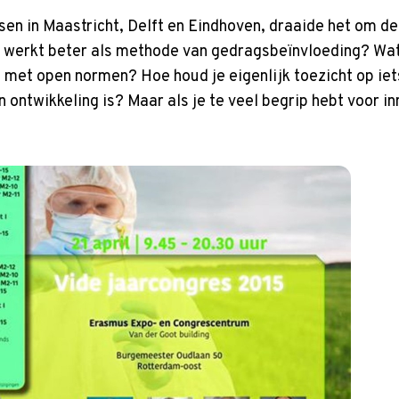
ssen in Maastricht, Delft en Eindhoven, draaide het om de
at werkt beter als methode van gedragsbeïnvloeding? Wat 
 met open normen? Hoe houd je eigenlijk toezicht op iets
n ontwikkeling is? Maar als je te veel begrip hebt voor i