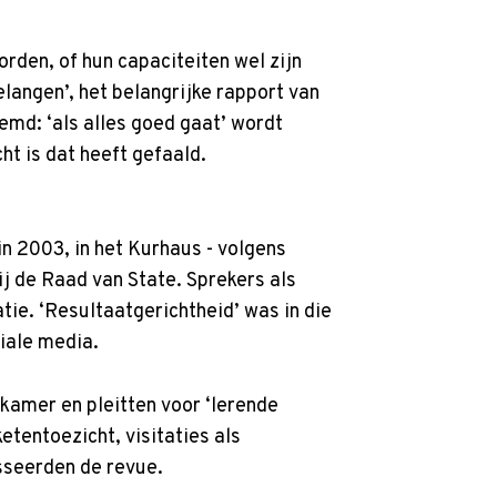
orden, of hun capaciteiten wel zijn
langen’, het belangrijke rapport van
emd: ‘als alles goed gaat’ wordt
cht is dat heeft gefaald.
in 2003, in het Kurhaus - volgens
j de Raad van State. Sprekers als
ie. ‘Resultaatgerichtheid’ was in die
iale media.
kamer en pleitten voor ‘lerende
etentoezicht, visitaties als
sseerden de revue.