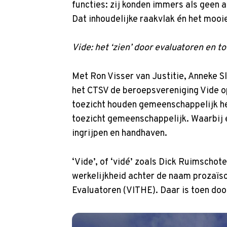
functies: zij konden immers als geen a
Dat inhoudelijke raakvlak én het mooi
Vide: het ‘zien’ door evaluatoren en 
Met Ron Visser van Justitie, Anneke 
het CTSV de beroepsvereniging Vide opg
toezicht houden gemeenschappelijk he
toezicht gemeenschappelijk. Waarbij 
ingrijpen en handhaven.
‘Vide’, of ‘vidé’ zoals Dick Ruimschotel
werkelijkheid achter de naam prozaïsc
Evaluatoren (VITHE). Daar is toen doo