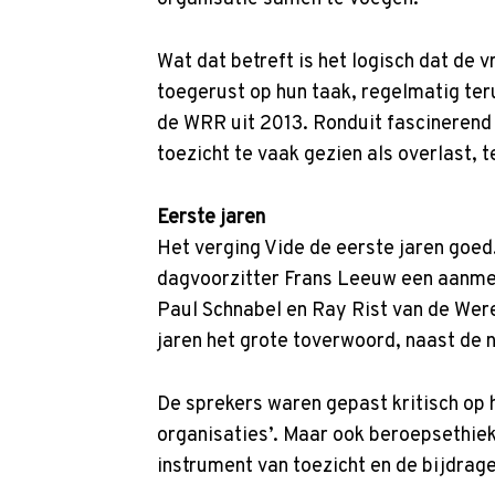
Wat dat betreft is het logisch dat de 
toegerust op hun taak, regelmatig teru
de WRR uit 2013. Ronduit fascinerend 
toezicht te vaak gezien als overlast, t
Eerste jaren
Het verging Vide de eerste jaren goed.
dagvoorzitter Frans Leeuw een aanmerk
Paul Schnabel en Ray Rist van de Were
jaren het grote toverwoord, naast de
De sprekers waren gepast kritisch op 
organisaties’. Maar ook beroepsethiek,
instrument van toezicht en de bijdrag