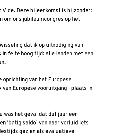
n Vide. Deze bijeenkomst is bijzonder:
en om ons jubileumcongres op het
isseling dat ik op uitnodiging van
n feite hoog tijd: alle landen met een
an.
 de oprichting van het Europese
k van Europese vooruitgang - plaats in
u was het geval dat dat jaar een
 ‘batig saldo’ van naar verluid iets
destijds gezien als evaluatieve