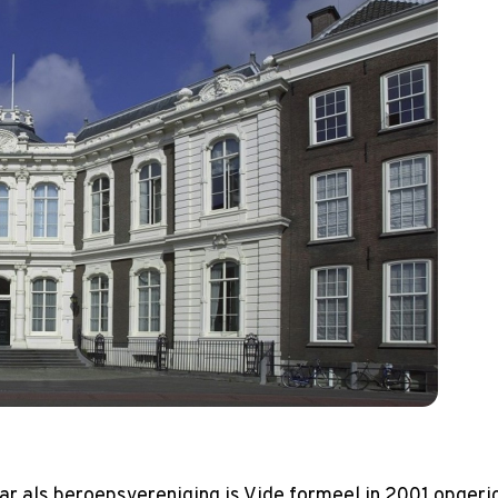
r als beroepsvereniging is Vide formeel in 2001 opgeric