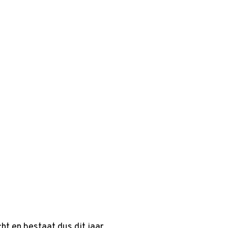
ht en bestaat dus dit jaar