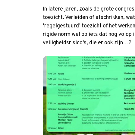
In latere jaren, zoals de grote congre
toezicht. Verleiden of afschrikken, w
‘regelgestuurd’ toezicht of het werken
rigide norm wel op iets dat nog volop i
veiligheidsrisico’s, die er ook zijn…?