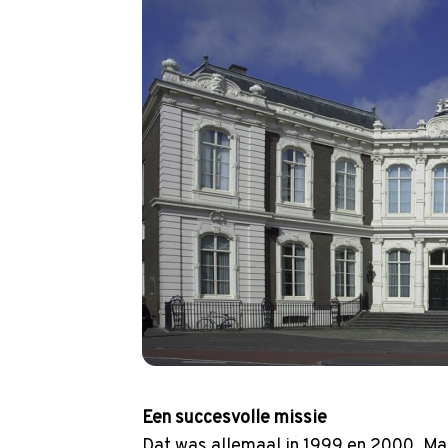
Een succesvolle missie
Dat was allemaal in 1999 en 2000. Maa