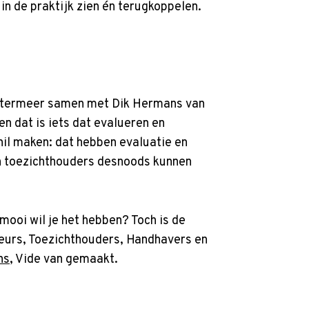
in de praktijk zien én terugkoppelen.
Zoetermeer samen met Dik Hermans van
en dat is iets dat evalueren en
il maken: dat hebben evaluatie en
n toezichthouders desnoods kunnen
e mooi wil je het hebben? Toch is de
teurs, Toezichthouders, Handhavers en
ns
, Vide van gemaakt.