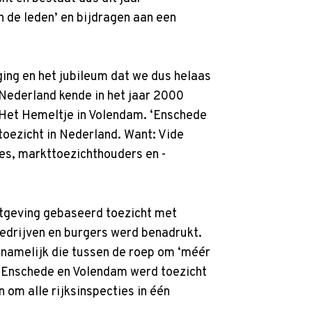
an de leden’ en bijdragen aan een
ging en het jubileum dat we dus helaas
 Nederland kende in het jaar 2000
 Het Hemeltje in Volendam. ‘Enschede
toezicht in Nederland. Want: Vide
ies, markttoezichthouders en -
etgeving gebaseerd toezicht met
bedrijven en burgers werd benadrukt.
, namelijk die tussen de roep om ‘méér
na Enschede en Volendam werd toezicht
om alle rijksinspecties in één