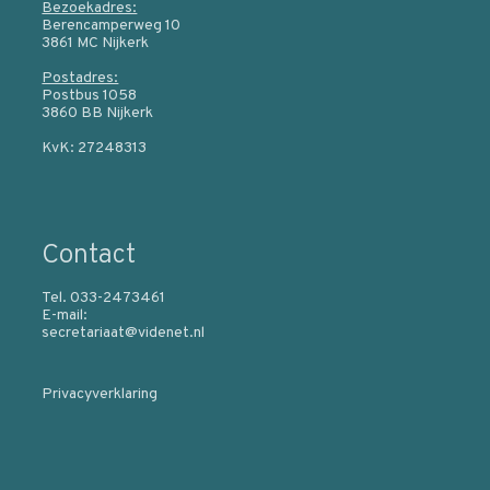
Bezoekadres:
Berencamperweg 10
3861 MC Nijkerk
Postadres:
Postbus 1058
3860 BB Nijkerk
KvK: 27248313
Contact
Tel. 033-2473461
E-mail:
secretariaat@videnet.nl
Privacyverklaring