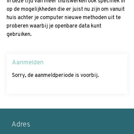
in deze tijd van meer thuiswerken ook specifiek in
op de mogelijkheden die er juist nu zijn om vanuit
huis achter je computer nieuwe methoden uit te
proberen waarbij je openbare data kunt
gebruiken.
Aanmelden
Sorry, de aanmeldperiode is voorbij.
Adres