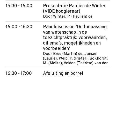
15:30 - 16:00
Presentatie Paulien de Winter
(VIDE hoogleraar)
Door Winter, P. (Paulien) de
16:00 - 16:30
Paneldiscussie ‘De toepassing
van wetenschap in de
toezichtpraktijk: voorwaarden,
dillema’s, mogelijkheden en
voorbeelden’
Door Bree (Martin) de, Jansen
(Laurie), Welp, P. (Pieter), Bokhorst,
M. (Meike), Velden (Thérèse) van der
16:30 - 17:00
Afsluiting en borrel