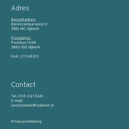
Adres
Bezoekadres:
Berencamperweg 10
3861 MC Nijkerk
Postadres:
Postbus 1058
3860 BB Nijkerk
KvK: 27248313
Contact
Tel. 033-2473461
E-mail:
secretariaat@videnet.nl
Privacyverklaring