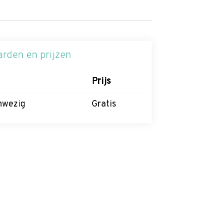
Zoek
rden en prijzen
Prijs
anwezig
Gratis