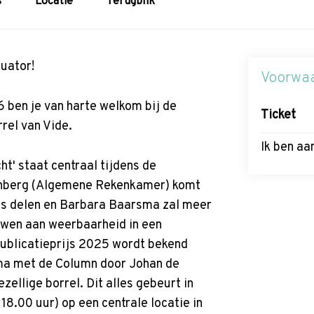
s
Locatie
Terugblik
uator!
Voorwaa
ben je van harte welkom bij de
Ticket
rel van Vide.
Ik ben a
t' staat centraal tijdens de
enberg (Algemene Rekenkamer) komt
ons delen en Barbara Baarsma zal meer
ouwen aan weerbaarheid in een
ublicatieprijs 2025 wordt bekend
ma met de Column door Johan de
zellige borrel. Dit alles gebeurt in
 18.00 uur) op een centrale locatie in