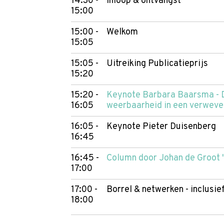
14:30 -
Inloop & ontvangst
15:00
15:00 -
Welkom
15:05
15:05 -
Uitreiking Publicatieprijs
15:20
15:20 -
Keynote Barbara Baarsma - D
16:05
weerbaarheid in een verweve
16:05 -
Keynote Pieter Duisenberg
16:45
16:45 -
Column door Johan de Groot '
17:00
17:00 -
Borrel & netwerken - inclusi
18:00