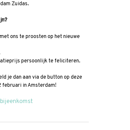
erdam Zuidas.
ijn?
met ons te proosten op het nieuwe
.
ieprijs persoonlijk te feliciteren.
meld je dan aan via de button op deze
2 februari in Amsterdam!
bijeenkomst