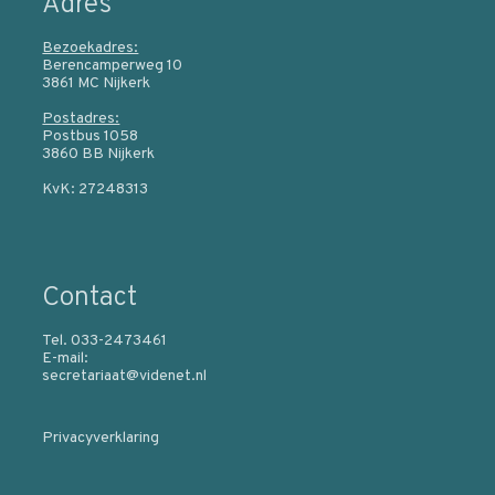
Adres
Bezoekadres:
Berencamperweg 10
3861 MC Nijkerk
Postadres:
Postbus 1058
3860 BB Nijkerk
KvK: 27248313
Contact
Tel. 033-2473461
E-mail:
secretariaat@videnet.nl
Privacyverklaring