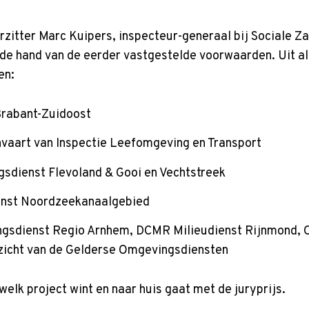
orzitter Marc Kuipers, inspecteur-generaal bij Sociale Z
de hand van de eerder vastgestelde voorwaarden. Uit al
en:
Brabant-Zuidoost
envaart van Inspectie Leefomgeving en Transport
sdienst Flevoland & Gooi en Vechtstreek
enst Noordzeekanaalgebied
gsdienst Regio Arnhem, DCMR Milieudienst Rijnmond, O
zicht van de Gelderse Omgevingsdiensten
elk project wint en naar huis gaat met de juryprijs.