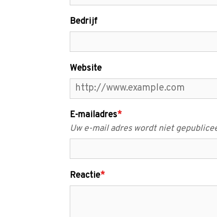
Bedrijf
Website
E-mailadres
*
Uw e-mail adres wordt niet gepublice
Reactie
*