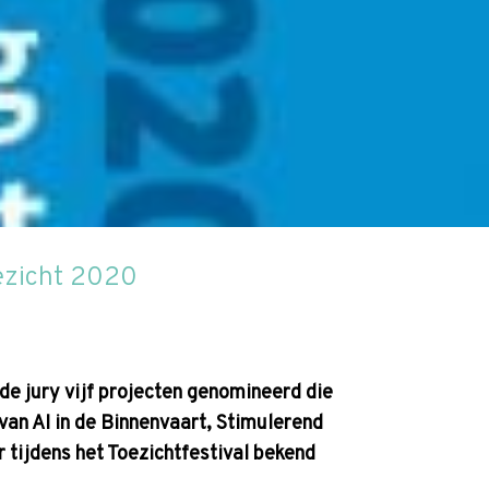
Zoek
oezicht 2020
 de jury vijf projecten genomineerd die
van AI in de Binnenvaart, Stimulerend
tijdens het Toezichtfestival bekend