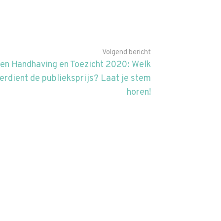
Volgend bericht
gen Handhaving en Toezicht 2020: Welk
verdient de publieksprijs? Laat je stem
horen!