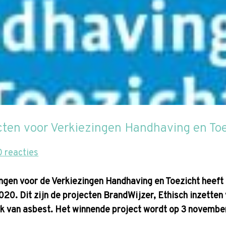
ecten voor Verkiezingen Handhaving en T
0
reacties
ingen voor de Verkiezingen Handhaving en Toezicht heeft
20. Dit zijn de projecten BrandWijzer, Ethisch inzetten 
k van asbest. Het winnende project wordt op 3 november 