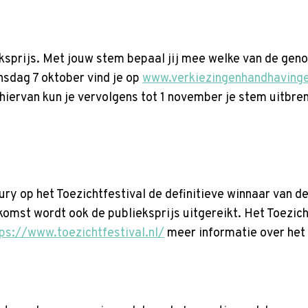
ieksprijs. Met jouw stem bepaal jij mee welke van de ge
nsdag 7 oktober vind je op
www.verkiezingenhandhavinge
hiervan kun je vervolgens tot 1 november je stem uitbr
y op het Toezichtfestival de definitieve winnaar van d
omst wordt ook de publieksprijs uitgereikt. Het Toezicht
tps://www.toezichtfestival.nl/
meer informatie over het f