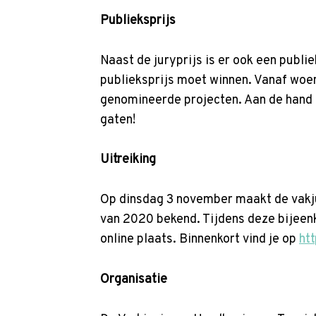
Publieksprijs
Naast de juryprijs is er ook een publ
publieksprijs moet winnen. Vanaf woe
genomineerde projecten. Aan de hand 
gaten!
Uitreiking
Op dinsdag 3 november maakt de vakjur
van 2020 bekend. Tijdens deze bijeenk
online plaats. Binnenkort vind je op
ht
Organisatie