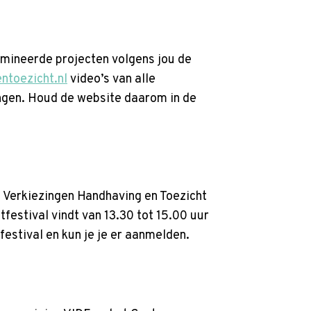
nomineerde projecten volgens jou de
ntoezicht.nl
video’s van alle
engen. Houd de website daarom in de
e Verkiezingen Handhaving en Toezicht
festival vindt van 13.30 tot 15.00 uur
estival en kun je je er aanmelden.