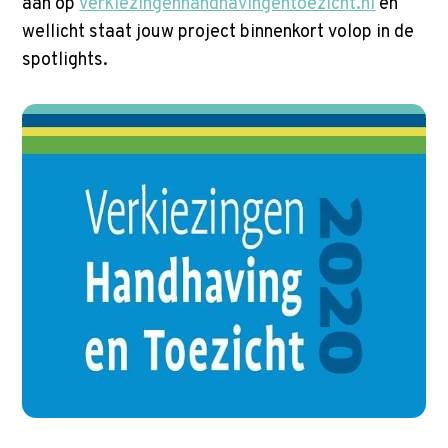
aan op
verkiezingenhandhavingentoezicht.nl
en
wellicht staat jouw project binnenkort volop in de
spotlights.