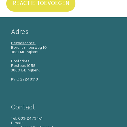
REACTIE TOEVOEGEN
Adres
Bezoekadres:
Berencamperweg 10
3861 MC Nijkerk
Postadres:
Postbus 1058
3860 BB Nijkerk
KvK: 27248313
Contact
Tel. 033-2473461
E-mail: