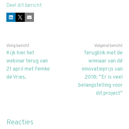
Deel dit bericht
LinkedIn
X
E-mail
Vorig bericht
Volgend bericht
Kijk hier het
Terugblik met de
webinar terug van
winnaar van dé
21 april met Femke
innovatieprijs van
de Vries.
2018: “Er is veel
belangstelling voor
dit project”
Reacties