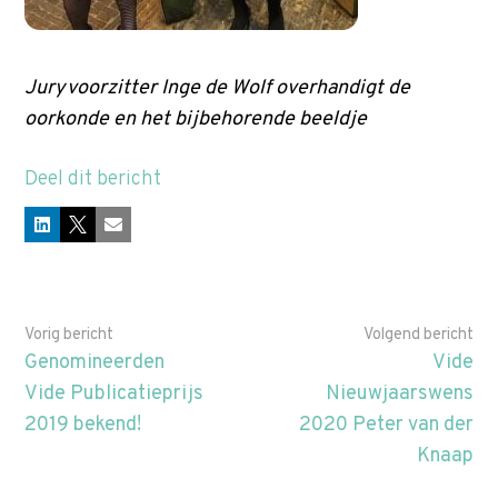
Juryvoorzitter Inge de Wolf overhandigt de
oorkonde en het bijbehorende beeldje
Deel dit bericht
LinkedIn
X
E-mail
Vorig bericht
Volgend bericht
Genomineerden
Vide
Vide Publicatieprijs
Nieuwjaarswens
2019 bekend!
2020 Peter van der
Knaap