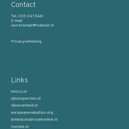
Contact
Tel. 033-2473461
E-mail:
secretariaat@videnet.nl
Privacyverklaring
Links
hetccv.nl
rijksinspecties.nl
rijksoverheid.nl
europeanevaluation.org
beleidsonderzoekonline.nl
toezine.nl