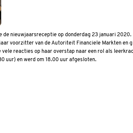
e de nieuwjaarsreceptie op donderdag 23 januari 2020. 
aar voorzitter van de Autoriteit Financiele Markten en gi
e vele reacties op haar overstap naar een rol als leerkr
.30 uur) en werd om 18.00 uur afgesloten.