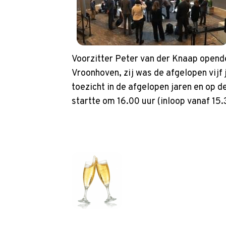
Voorzitter Peter van der Knaap opend
Vroonhoven, zij was de afgelopen vijf j
toezicht in de afgelopen jaren en op d
startte om 16.00 uur (inloop vanaf 15