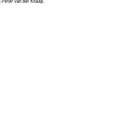
 Peter van der Knaap.
Zoek