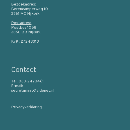
Bezoekadres:
Berencamperweg 10
3861 MC Nijkerk
Postadres:
Postbus 1058
3860 BB Nijkerk
KvK: 27248313
Contact
Tel. 033-2473461
E-mail:
secretariaat@videnet.nl
Privacyverklaring