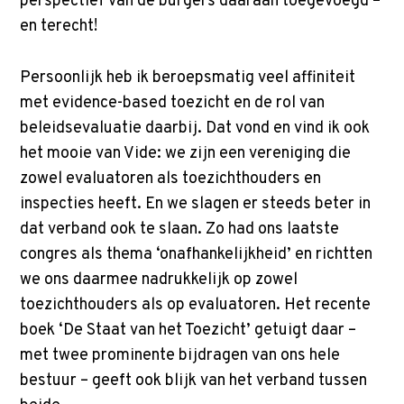
perspectief van de burgers daaraan toegevoegd –
en terecht!
Persoonlijk heb ik beroepsmatig veel affiniteit
met evidence-based toezicht en de rol van
beleidsevaluatie daarbij. Dat vond en vind ik ook
het mooie van Vide: we zijn een vereniging die
zowel evaluatoren als toezichthouders en
inspecties heeft. En we slagen er steeds beter in
dat verband ook te slaan. Zo had ons laatste
congres als thema ‘onafhankelijkheid’ en richtten
we ons daarmee nadrukkelijk op zowel
toezichthouders als op evaluatoren. Het recente
boek ‘De Staat van het Toezicht’ getuigt daar –
met twee prominente bijdragen van ons hele
bestuur – geeft ook blijk van het verband tussen