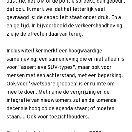
Justitie, het OM of de politie spreekt, dan gebeurt
dat ook. Ik merk wel dat het letterlijk veel
gevraagd is: de capaciteit staat onder druk. En al
enige tijd. In bijvoorbeeld de verkeershandhaving
zie je de effecten daarvan terug.
Inclusiviteit kenmerkt een hoogwaardige
samenleving: een samenleving die er niet alleen is
voor “assertieve SUV-types”, maar ook voor
mensen met een achterstand, met een beperking.
Ook voor ‘kwetsbare groepen’ is er ruimte om
mee te doen. Met name de vergrijzing en de
integratie van nieuwkomers zullen de komende
decennia hoog op de agenda staan; of moeten
staan.... Ook voor toezichthouders.