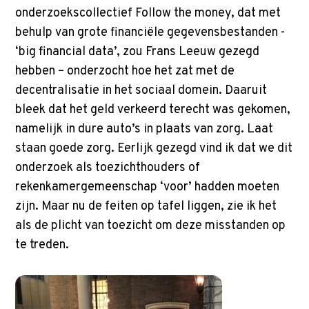
onderzoekscollectief Follow the money, dat met
behulp van grote financiële gegevensbestanden -
‘big financial data’, zou Frans Leeuw gezegd
hebben – onderzocht hoe het zat met de
decentralisatie in het sociaal domein. Daaruit
bleek dat het geld verkeerd terecht was gekomen,
namelijk in dure auto’s in plaats van zorg. Laat
staan goede zorg. Eerlijk gezegd vind ik dat we dit
onderzoek als toezichthouders of
rekenkamergemeenschap ‘voor’ hadden moeten
zijn. Maar nu de feiten op tafel liggen, zie ik het
als de plicht van toezicht om deze misstanden op
te treden.