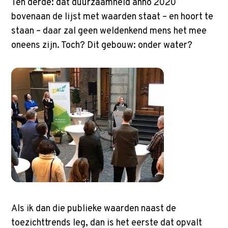
Ten derde: dat duurzaamheid anno 2020
bovenaan de lijst met waarden staat – en hoort te
staan – daar zal geen weldenkend mens het mee
oneens zijn. Toch? Dit gebouw: onder water?
Als ik dan die publieke waarden naast de
toezichttrends leg, dan is het eerste dat opvalt