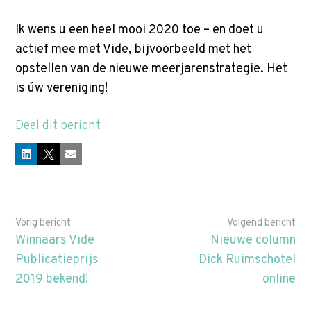
Ik wens u een heel mooi 2020 toe – en doet u
actief mee met Vide, bijvoorbeeld met het
opstellen van de nieuwe meerjarenstrategie. Het
is úw vereniging!
Deel dit bericht
LinkedIn
X
E-mail
Vorig bericht
Volgend bericht
Winnaars Vide
Nieuwe column
Publicatieprijs
Dick Ruimschotel
2019 bekend!
online